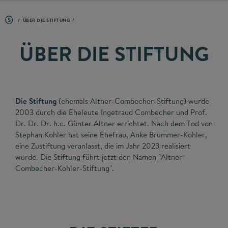
ÜBER DIE STIFTUNG
ÜBER DIE STIFTUNG
Die Stiftung
(ehemals Altner-Combecher-Stiftung) wurde
2003 durch die Eheleute Ingetraud Combecher und Prof.
Dr. Dr. Dr. h.c. Günter Altner errichtet. Nach dem Tod von
Stephan Kohler hat seine Ehefrau, Anke Brummer-Kohler,
eine Zustiftung veranlasst, die im Jahr 2023 realisiert
wurde. Die Stiftung führt jetzt den Namen "Altner-
Combecher-Kohler-Stiftung".